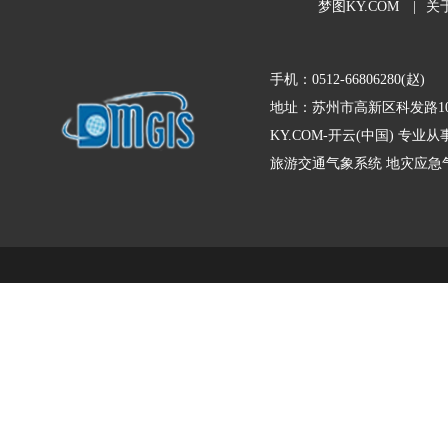
梦图KY.COM
|
关
手机：0512-66806280(赵)
地址：苏州市高新区科发路10
KY.COM-开云(中国) 
旅游交通气象系统
地灾应急