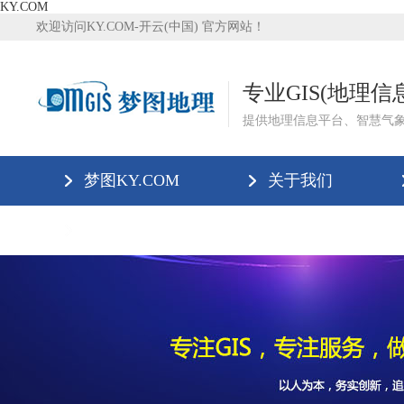
KY.COM
欢迎访问KY.COM-开云(中国) 官方网站！
专业GIS(地理
提供地理信息平台、智慧气
梦图KY.COM
关于我们
KY.COM-开云(中国)