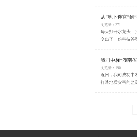
从“地下迷宫”到
浏览量：271
每天打开水龙头，
交出了一份科技答案
我司中标“湖南
浏览量：190
近日，我司成功中
打造地质灾害的监