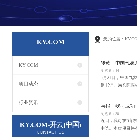
您的位置：
KY.C
KY.COM
转载：中国气象
KY.COM
浏览量：14
5月21日，中国
项目动态
组书记、局长陈振
行业资讯
喜报！我司成功
浏览量：30
近日，我司在“山
KY.COM-开云(中国)
中选。本次项目将
CONTACT US