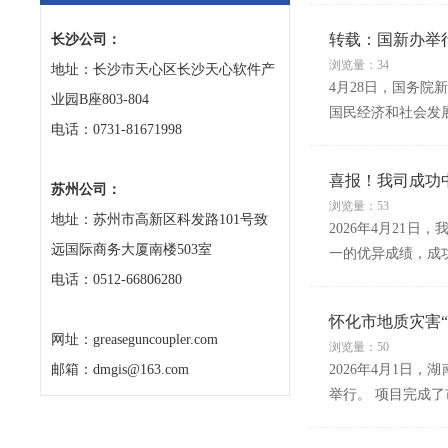
转载：国新办举
长沙公司：
浏览量：34
地址：长沙市天心区长沙天心软件产
4月28日，国务院
业园B座803-804
国民经济和社会发
电话：0731-81671998
喜报！我司成功
苏州公司：
浏览量：53
地址：苏州市高新区科发路101号致
2026年4月2
远国际商务大厦南楼503室
一的优异成绩，成功
电话：0512-66806280
怀化市地质灾害
网址：greaseguncoupler.com
浏览量：50
邮箱：dmgis@163.com
2026年4月1日
举行。 项目完成