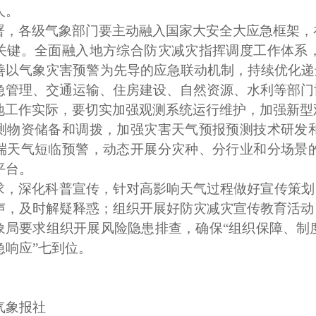
人。
署，各级气象部门要主动融入国家大安全大应急框架，
关键。全面融入地方综合防灾减灾指挥调度工作体系
善以气象灾害预警为先导的应急联动机制，持续优化递
急管理、交通运输、住房建设、自然资源、水利等部门
地工作实际，要切实加强观测系统运行维护，加强新型
测物资储备和调拨，加强灾害天气预报预测技术研发
端天气短临预警，动态开展分灾种、分行业和分场景
平台。
求，深化科普宣传，针对高影响天气过程做好宣传策划
声，及时解疑释惑；组织开展好防灾减灾宣传教育活动
象局要求组织开展风险隐患排查，确保
“组织保障、制
急响应”七到位。
气象报社