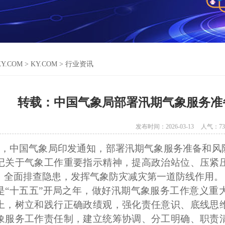
KY.COM
>
KY.COM
>
行业资讯
转载：中国气象局部署汛期气象服务准
发布时间：2026-03-13
人气：
73
0日，中国气象局印发通知，部署汛期气象服务准备和
记关于气象工作重要指示精神，提高政治站位、压紧
、全面排查隐患，发挥气象防灾减灾第一道防线作用。
6年是“十五五”开局之年，做好汛期气象服务工作意义
上，树立和践行正确政绩观，强化责任意识、底线思
象服务工作责任制，建立统筹协调、分工明确、职责