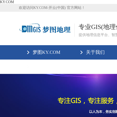
KY.COM
欢迎访问KY.COM-开云(中国) 官方网站！
专业GIS(地
提供地理信息平台、智
梦图KY.COM
关于我们
KY.COM-开云(中国)