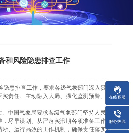
备和风险隐患排查工作
风险隐患排查工作，要求各级气象部门深入贯彻
压实责任、主动融入大局、强化监测预警、深
在线客服
重大。中国气象局要求各级气象部门坚持人民至
维，尽早谋划、从严落实汛期各项准备工作。
服务热线
清晰、运行高效的工作机制，确保责任落实到