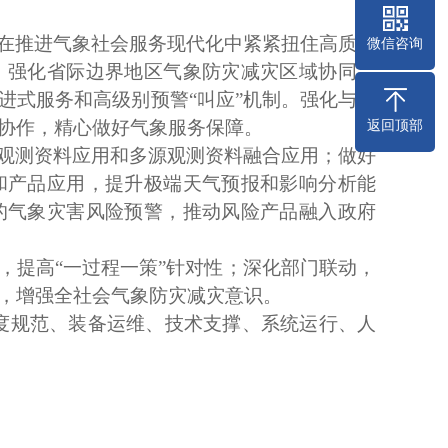
在推进气象社会服务现代化中紧紧扭住高质效
微信咨询
，强化省际边界地区气象防灾减灾区域协同，
进式服务和高级别预警
“叫应”机制。强化与农
协作，精心做好气象服务保障。
返回顶部
观测资料应用和多源观测资料融合应用；做好
和产品应用，提升极端天气预报和影响分析能
的气象灾害风险预警，推动风险产品融入政府
，提高
“一过程一策”针对性；深化部门联动，
，增强全社会气象防灾减灾意识。
度规范、装备运维、技术支撑、系统运行、人