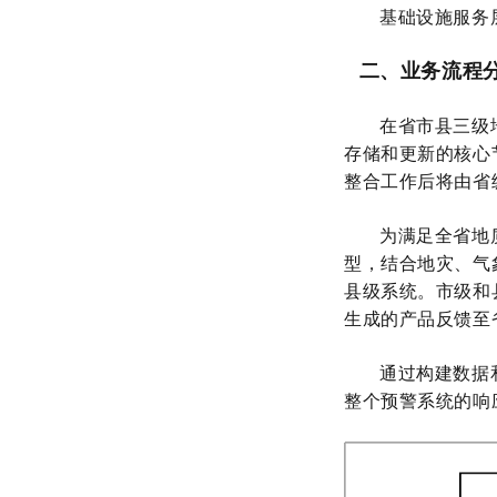
基础设施服务层
二、业务流程
在省市县三级地质
存储和更新的核心
整合工作后将由省
为满足全省地质灾
型，结合地灾、气
县级系统。市级和
生成的产品反馈至
通过构建数据和产
整个预警系统的响