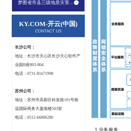
梦图省市县三级地质灾害…
KY.COM-开云(中国)
CONTACT US
长沙公司：
地址：长沙市天心区长沙天心软件产
业园B座803-804
电话：0731-81671998
苏州公司：
地址：苏州市高新区科发路101号致
远国际商务大厦南楼503室
电话：0512-66806280
1.业务服务