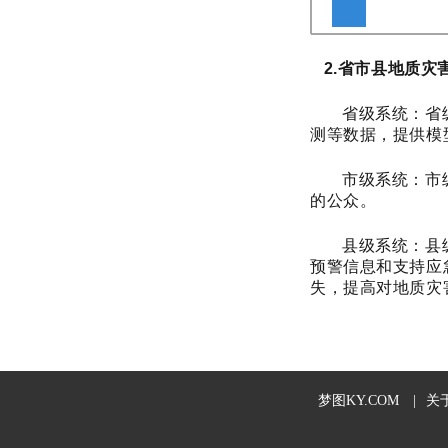
2.省市县地质灾
省级系统：省级用
测等数据，提供模
市级系统：市级用
的公众。
县级系统：县级用
预警信息和支持应
失，提高对地质灾
梦图KY.COM
|
关