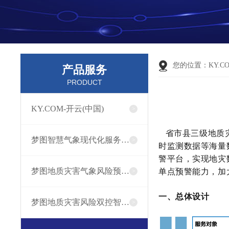
您的位置：
KY.C
产品服务
PRODUCT
KY.COM-开云(中国)
省市县三级地质
梦图智慧气象现代化服务…
时监测数据等海量
警平台，实现地灾
梦图地质灾害气象风险预…
单点预警能力，加
一、总体设计
梦图地质灾害风险双控智…