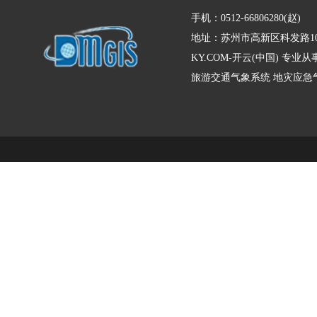
手机：0512-66806280(赵)
地址：苏州市高新区科发路10
KY.COM-开云(中国) 
旅游交通气象系统
地灾应急