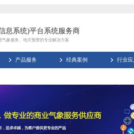
理信息系统)平台系统服务商
慧气象服务、地灾预警的专业解决方案
产品服务
经典案例
行业应