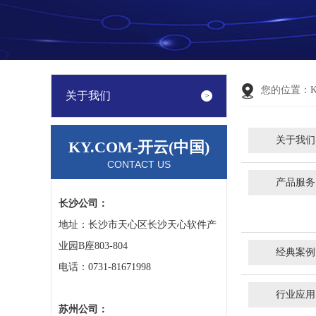
您的位置：
关于我们
关于我们
KY.COM-开云(中国)
CONTACT US
产品服务
长沙公司：
地址：长沙市天心区长沙天心软件产
业园B座803-804
经典案例
电话：0731-81671998
行业应用
苏州公司：