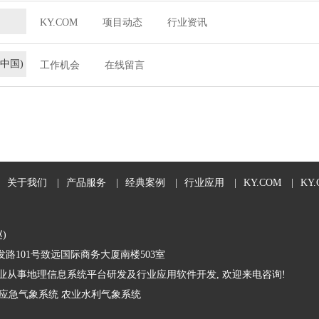
KY.COM
项目动态
行业资讯
(中国)
工作机会
在线留言
关于我们
|
产品服务
|
经典案例
|
行业应用
|
KY.COM
|
KY
赵)
路101号致远国际商务大厦南楼503室
) 专业从事地理信息系统平台研发及行业应用软件开发, 欢迎来电咨询!
应急气象系统
农业水利气象系统