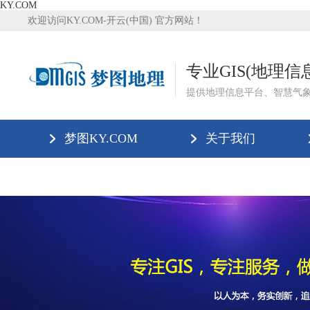
KY.COM
欢迎访问KY.COM-开云(中国) 官方网站！
专业GIS(地理
提供地理信息平台、智慧气
梦图KY.COM
关于我们
KY.COM-开云(中国)