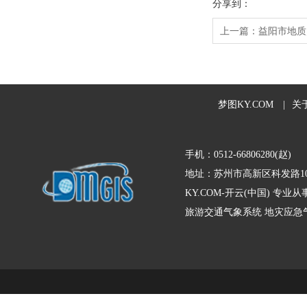
分享到：
上一篇：
益阳市地质
梦图KY.COM
|
关
手机：0512-66806280(赵)
地址：苏州市高新区科发路10
KY.COM-开云(中国) 
旅游交通气象系统
地灾应急