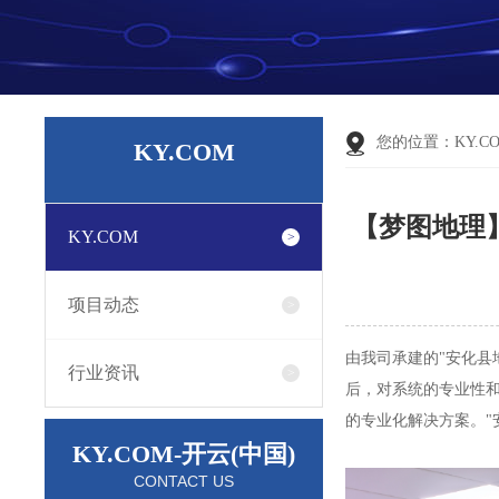
您的位置：
KY.C
KY.COM
【梦图地理
KY.COM
项目动态
由我司承建的"安化县
行业资讯
后，对系统的专业性
的专业化解决方案。"
KY.COM-开云(中国)
CONTACT US