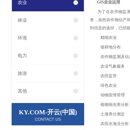
农业
GIS农业运用
为了在农作物监测和
林业
务，虽然农作物估产
到信息的途径，已经能
环境
精细农业
坡耕地分布
电力
农作物监测及估
农业气象服务
旅游
农田监管
绿色农业
其他
动物疫情管理
植物病虫害分析
KY.COM-开云(中国)
土壤养分测定
CONTACT US
农田水淹没分析