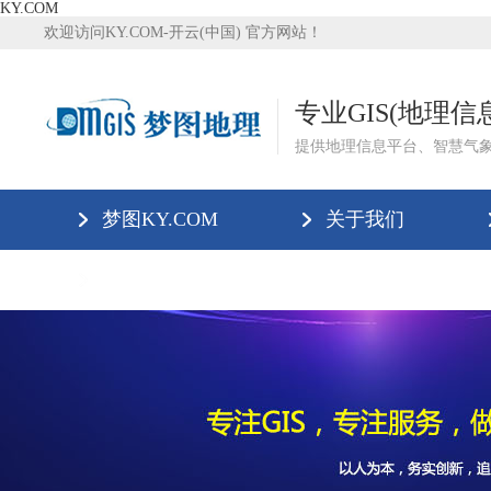
KY.COM
欢迎访问KY.COM-开云(中国) 官方网站！
专业GIS(地理
提供地理信息平台、智慧气
梦图KY.COM
关于我们
KY.COM-开云(中国)