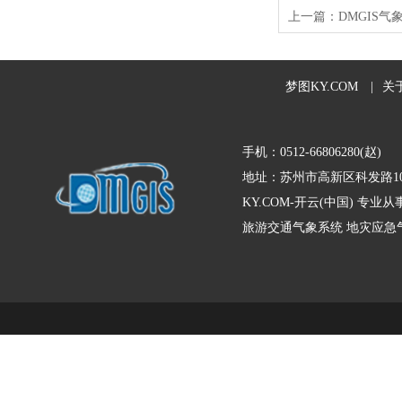
上一篇：
DMGIS
梦图KY.COM
|
关
手机：0512-66806280(赵)
地址：苏州市高新区科发路10
KY.COM-开云(中国) 
旅游交通气象系统
地灾应急