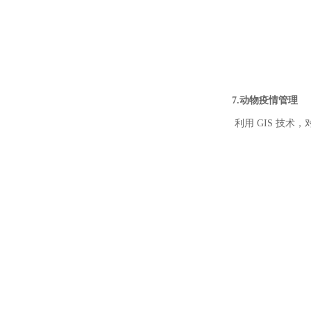
7.动
物疫情管理
利用 GIS 技术，