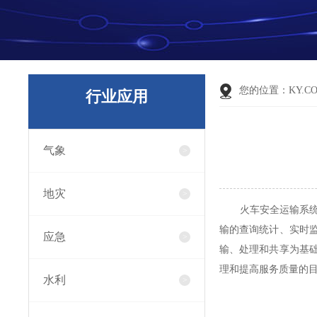
您的位置：
KY.C
行业应用
气象
地灾
火车安全运输系统从
输的查询统计、实时
应急
输、处理和共享为基
理和提高服务质量的目
水利