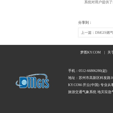
系统对用户提供了分
分享到：
上一篇：
DMGIS
梦图KY.COM
|
关
手机：0512-66806280(赵)
地址：苏州市高新区科发路10
KY.COM-开云(中国) 
旅游交通气象系统
地灾应急