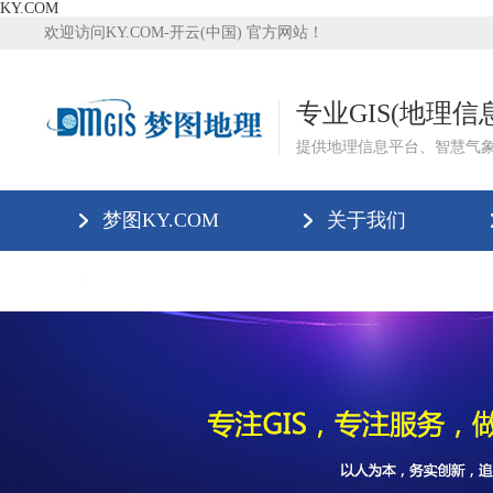
KY.COM
欢迎访问KY.COM-开云(中国) 官方网站！
专业GIS(地理
提供地理信息平台、智慧气
梦图KY.COM
关于我们
KY.COM-开云(中国)