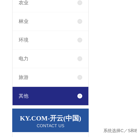
农业
林业
环境
电力
旅游
其他
KY.COM-开云(中国)
CONTACT US
系统选择C／S和B